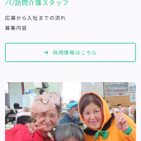
パ/訪問介護スタッフ
応募から入社までの流れ
募集内容
採用情報はこちら