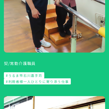
契/常勤介護職員
#うるま市石川嘉手苅
#利用者様一人ひとりに寄り添う仕事