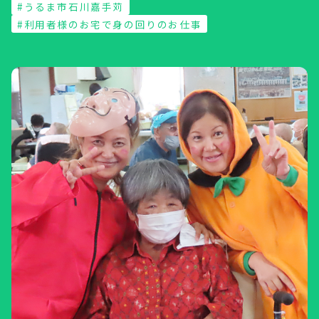
#うるま市石川嘉手苅
#利用者様のお宅で身の回りのお仕事