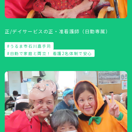
正/デイサービスの正・准看護師（日勤専属）
#うるま市石川嘉手苅
#日勤で家庭と両立！ 看護2名体制で安心